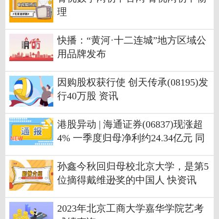
理
快播：“黄河·十二连城”地方区域公
用品牌发布
因购股权获行使 创天传承(08195)发
行40万股 资讯
港股异动 | 海通证券(06837)现涨超
4% 一季度归母净利约24.34亿元 同
比增长62.24% 今日观点
孙鑫今秋回归母校北京大学，是第5
位摘得戴维逊奖的中国人 快资讯
2023年北京工商大学嘉华学院艺考