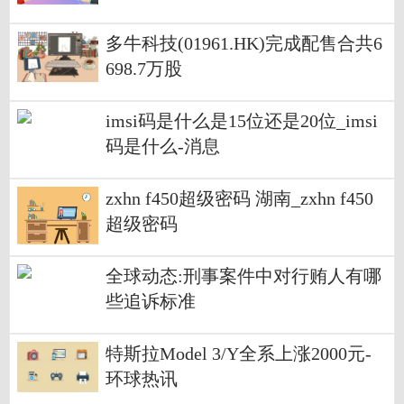
港元
多牛科技(01961.HK)完成配售合共6
698.7万股
imsi码是什么是15位还是20位_imsi
码是什么-消息
zxhn f450超级密码 湖南_zxhn f450
超级密码
全球动态:刑事案件中对行贿人有哪
些追诉标准
特斯拉Model 3/Y全系上涨2000元-
环球热讯