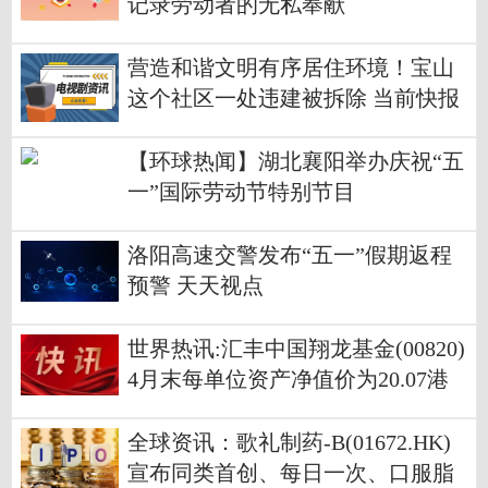
记录劳动者的无私奉献
营造和谐文明有序居住环境！宝山
这个社区一处违建被拆除 当前快报
【环球热闻】湖北襄阳举办庆祝“五
一”国际劳动节特别节目
洛阳高速交警发布“五一”假期返程
预警 天天视点
世界热讯:汇丰中国翔龙基金(00820)
4月末每单位资产净值价为20.07港
元
全球资讯：歌礼制药-B(01672.HK)
宣布同类首创、每日一次、口服脂