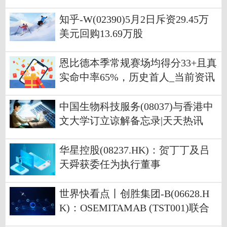
知乎-W(02390)5月2日斥资29.45万
美元回购13.69万股
恩比德本季常规赛场均得分33+且真
实命中率65%，历史首人_当前资讯
中国生物科技服务(08037)与香港中
文大学订立谅解备忘录|天天热讯
华星控股(08237.HK)：贺丁丁及吕
天舜获委任为执行董事
世界快看点丨创胜集团-B(06628.H
K)：OSEMITAMAB (TST001)联合
纳武利尤单抗与化疗或联合化疗作