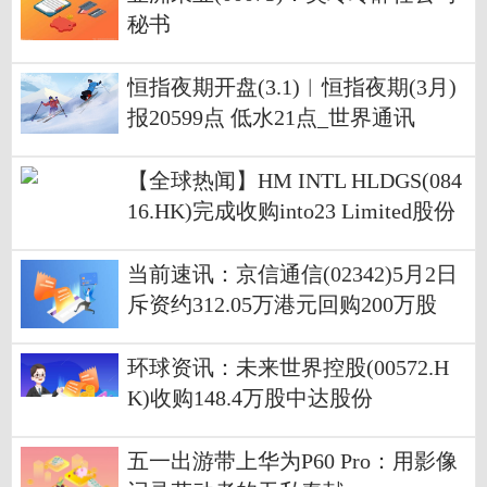
秘书
恒指夜期开盘(3.1)︱恒指夜期(3月)
报20599点 低水21点_世界通讯
【全球热闻】HM INTL HLDGS(084
16.HK)完成收购into23 Limited股份
当前速讯：京信通信(02342)5月2日
斥资约312.05万港元回购200万股
环球资讯：未来世界控股(00572.H
K)收购148.4万股中达股份
五一出游带上华为P60 Pro：用影像