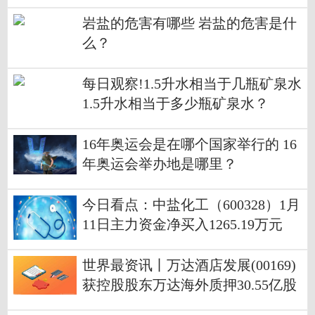
义？
岩盐的危害有哪些 岩盐的危害是什
么？
每日观察!1.5升水相当于几瓶矿泉水
1.5升水相当于多少瓶矿泉水？
16年奥运会是在哪个国家举行的 16
年奥运会举办地是哪里？
今日看点：中盐化工（600328）1月
11日主力资金净买入1265.19万元
世界最资讯丨万达酒店发展(00169)
获控股股东万达海外质押30.55亿股
公司普通股予贷款人