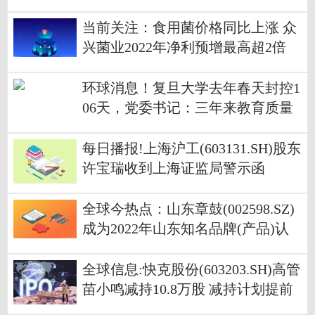
当前关注：食用菌价格同比上涨 众
兴菌业2022年净利预增最高超2倍
环球消息！复旦大学去年春天封控1
06天，党委书记：三年来教育质量
并没有打折
每日播报!上海沪工(603131.SH)股东
许宝瑞收到上海证监局警示函
全球今热点：山东章鼓(002598.SZ)
成为2022年山东知名品牌(产品)认
定之一
全球信息:快克股份(603203.SH)高管
苗小鸣减持10.8万股 减持计划提前
终止