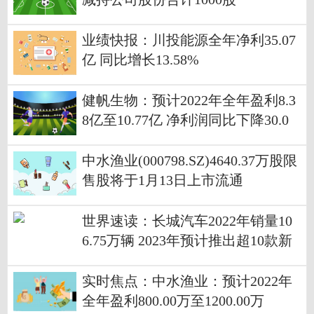
业绩快报：川投能源全年净利35.07
亿 同比增长13.58%
健帆生物：预计2022年全年盈利8.3
8亿至10.77亿 净利润同比下降30.0
0%至10.00%
中水渔业(000798.SZ)4640.37万股限
售股将于1月13日上市流通
世界速读：长城汽车2022年销量10
6.75万辆 2023年预计推出超10款新
能源车
实时焦点：中水渔业：预计2022年
全年盈利800.00万至1200.00万