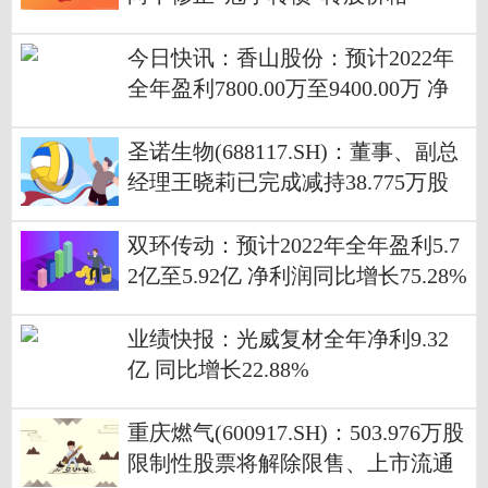
今日快讯：香山股份：预计2022年
全年盈利7800.00万至9400.00万 净
利润同比增长55.69%至87.62%
圣诺生物(688117.SH)：董事、副总
经理王晓莉已完成减持38.775万股
双环传动：预计2022年全年盈利5.7
2亿至5.92亿 净利润同比增长75.28%
至81.41%
业绩快报：光威复材全年净利9.32
亿 同比增长22.88%
重庆燃气(600917.SH)：503.976万股
限制性股票将解除限售、上市流通