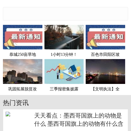
恭城250亩旱地
1小时13分钟！
百色市田阳区坡
巩固拓展脱贫攻
三季报密集披露
【文明执法】全
热门资讯
天天看点：墨西哥国旗上的动物是
什么 墨西哥国旗上的动物有什么含