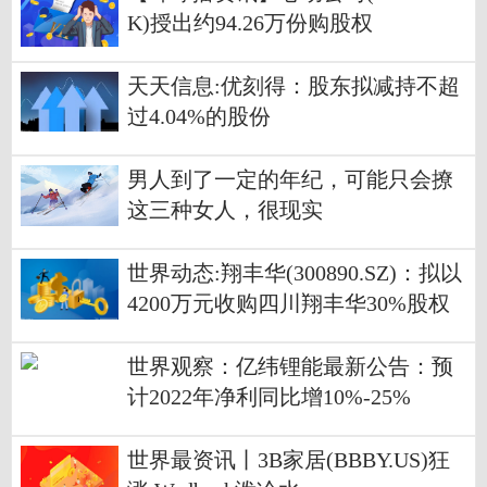
K)授出约94.26万份购股权
天天信息:优刻得：股东拟减持不超
过4.04%的股份
男人到了一定的年纪，可能只会撩
这三种女人，很现实
世界动态:翔丰华(300890.SZ)：拟以
4200万元收购四川翔丰华30%股权
世界观察：亿纬锂能最新公告：预
计2022年净利同比增10%-25%
世界最资讯丨3B家居(BBBY.US)狂