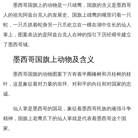
墨西哥国旗上的动物是一只雄鹰，国旗的含义是墨西哥
人的祖先阿兹台克人的发展史。国旗上雄鹰的嘴里叼着一只
蛇，一只爪抓着蛇身另一只爪屹立在一棵在湖中生长的仙人
掌上，图案表达的是阿兹台克人在神的指引下历经艰辛建立
了墨西哥城。
墨西哥国旗上动物及含义
墨西哥国旗的动物图案下方有着半圈橡树和月桂树的枝
叶，这是象征着对力量的崇拜、对和平的向往和对国家的忠
诚。
仙人掌是墨西哥的国花，象征着墨西哥民族的顽强斗争
精神，国旗上老鹰爪下的仙人掌就是代表着墨西哥这个国
家。